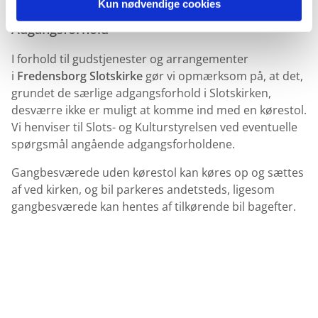
Kun nødvendige cookies
Adgangsforhold
I forhold til gudstjenester og arrangementer
i
Fredensborg Slotskirke
gør vi opmærksom på, at det,
grundet de særlige adgangsforhold i Slotskirken,
desværre ikke er muligt at komme ind med en kørestol.
Vi henviser til Slots- og Kulturstyrelsen ved eventuelle
spørgsmål angående adgangsforholdene.
Gangbesværede uden kørestol kan køres op og sættes
af ved kirken, og bil parkeres andetsteds, ligesom
gangbesværede kan hentes af tilkørende bil bagefter.