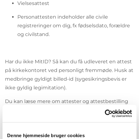
Vielsesattest
Personattesten indeholder alle civile
registreringer om dig, fx fødselsdato, forældre
og civilstand.
Har du ikke MitID? Så kan du få udleveret en attest
på kirkekontoret ved personligt fremmøde. Husk at
medbringe gyldigt billed-id (sygesikringsbevis er
ikke gyldig legimitation).
Du kan læse mere om attester og attestbestilling
på
borger.dk
Denne hjemmeside bruger cookies