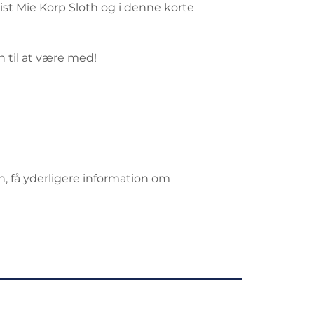
t Mie Korp Sloth og i denne korte
n til at være med!
 få yderligere information om