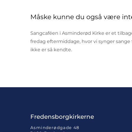
Måske kunne du også være inte
Sangcaféen i Asminderød Kirke er et tilb
fredag eftermiddage, hvor vi synger sang
ikke er så kendte.
Fredensborgkirkerne
Asminderødgade 48