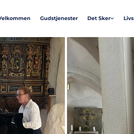
Velkommen
Gudstjenester
Det Sker
Liv