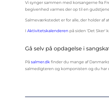
Vi synger sammen med korsangerne fra Fre
begivenhed varmes der op til en gudstjene
Salmeværkstedet er for alle, der holder af 
I
Aktivitetskalenderen
på siden 'Det Sker'
Gå selv på opdagelse i sangska
På
salmer.dk
finder du mange af Danmarks 
salmedigteren og komponisten og du har 