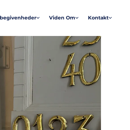
sbegivenheder
Viden Om
Kontakt