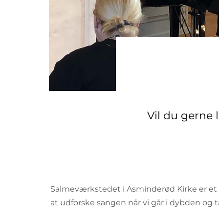
Vil du gerne
Salmeværkstedet i Asminderød Kirke er et he
at udforske sangen når vi går i dybden og