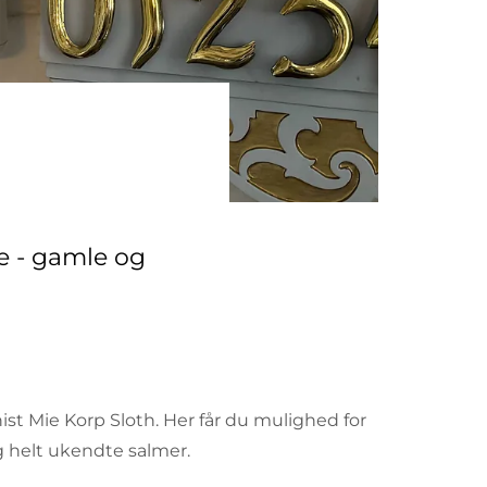
e - gamle og
ist Mie Korp Sloth. Her får du mulighed for
g helt ukendte salmer.