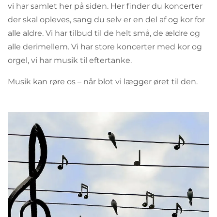
vi har samlet her på siden. Her finder du koncerter
der skal opleves, sang du selv er en del af og kor for
alle aldre. Vi har tilbud til de helt små, de ældre og
alle derimellem. Vi har store koncerter med kor og
orgel, vi har musik til eftertanke.
Musik kan røre os – når blot vi lægger øret til den.