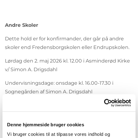
Andre Skoler
Dette hold er for konfirmander, der går på andre
skoler end Fredensborgskolen eller Endrupskolen.
Lørdag den 2. maj 2026 kl. 12.00 i Asminderød Kirke
v/ Simon A. Drigsdahl
Undervisningsdage: onsdage kl. 16.00-17.30 i
Sognegården af Simon A. Drigsdahl
Denne hjemmeside bruger cookies
8im Fredensborg Skole
Vi bruger cookies til at tilpasse vores indhold og