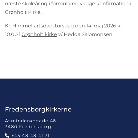
næste skoleår og i formularen vælge konfirmation i
Grønholt Kirke.
Kr. Himmelfartsdag, torsdag den 14. maj 2026 kl.
10.00 i
Grønholt kirke
v/ Hedda Salomonsen
Fredensborgkirkerne
Asminderødgade 48
3480 Fredensborg
+45 48 48 41 31
