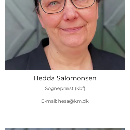
Hedda Salomonsen
Sognepræst (kbf)
E-mail: hesa@km.dk