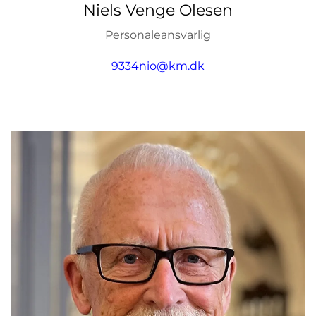
Niels Venge Olesen
Personaleansvarlig
9334nio@km.dk