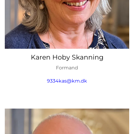
Karen Hoby Skanning
Formand
9334kas@km.dk