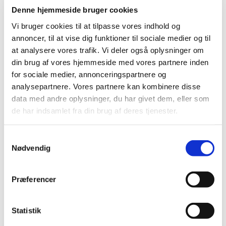
Denne hjemmeside bruger cookies
Vi bruger cookies til at tilpasse vores indhold og
annoncer, til at vise dig funktioner til sociale medier og til
at analysere vores trafik. Vi deler også oplysninger om
Bjarne Henneman
din brug af vores hjemmeside med vores partnere inden
Medlem
for sociale medier, annonceringspartnere og
analysepartnere. Vores partnere kan kombinere disse
data med andre oplysninger, du har givet dem, eller som
de har indsamlet fra din brug af deres tjenester.
Samtykkevalg
Nødvendig
Præferencer
Statistik