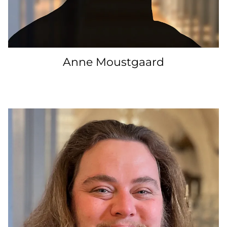
Anne Moustgaard