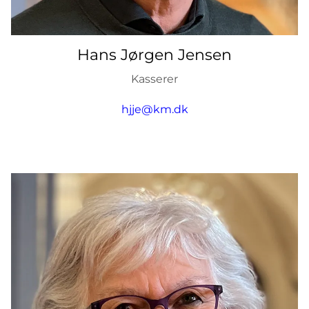
Hans Jørgen Jensen
Kasserer
hjje@km.dk