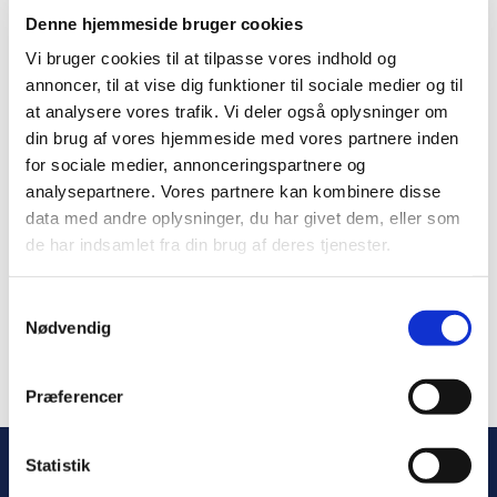
Denne hjemmeside bruger cookies
Vi bruger cookies til at tilpasse vores indhold og
annoncer, til at vise dig funktioner til sociale medier og til
at analysere vores trafik. Vi deler også oplysninger om
din brug af vores hjemmeside med vores partnere inden
for sociale medier, annonceringspartnere og
analysepartnere. Vores partnere kan kombinere disse
data med andre oplysninger, du har givet dem, eller som
de har indsamlet fra din brug af deres tjenester.
Samtykkevalg
Nødvendig
Sorry, the page you visited does not exist
Status code: 403
Præferencer
Statistik