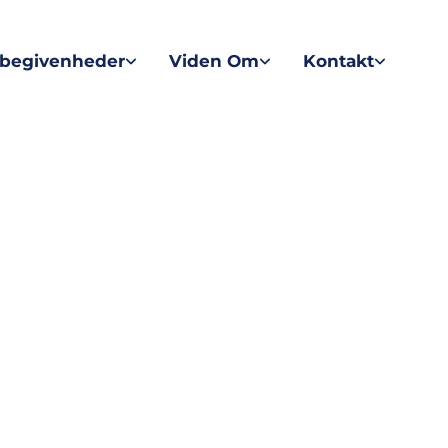
sbegivenheder
Viden Om
Kontakt