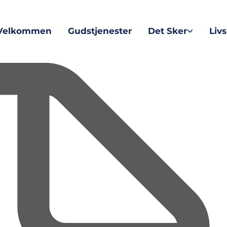
Velkommen
Gudstjenester
Det Sker
Liv