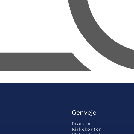
Genveje
Præster
Kirkekontor